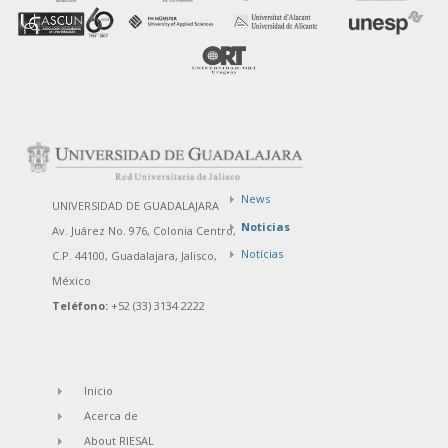
News
UNIVERSIDAD DE GUADALAJARA
Noticias
Av. Juárez No. 976, Colonia Centro,
Notícias
C.P. 44100, Guadalajara, Jalisco,
México
Teléfono:
+52 (33) 3134 2222
Inicio
Acerca de
About RIESAL