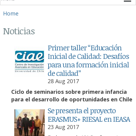
You are here
Home
Noticias
Primer taller “Educación
Inicial de Calidad: Desafíos
para una formación inicial
de calidad”
28 Aug 2017
Ciclo de seminarios sobre primera infancia
para el desarrollo de oportunidades en Chile
Se presenta el proyecto
ERASMUS+ RIESAL en IEASA
23 Aug 2017