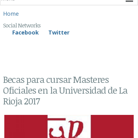
You are here
Home
Social Networks
Facebook
Twitter
Becas para cursar Masteres
Oficiales en la Universidad de La
Rioja 2017