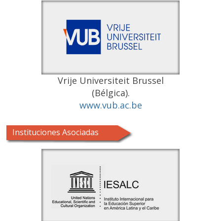
Vrije Universiteit Brussel
(Bélgica).
www.vub.ac.be
Instituciones Asociadas