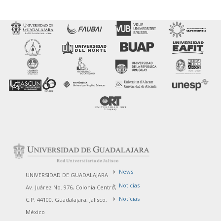
News
UNIVERSIDAD DE GUADALAJARA
Noticias
Av. Juárez No. 976, Colonia Centro,
Notícias
C.P. 44100, Guadalajara, Jalisco,
México