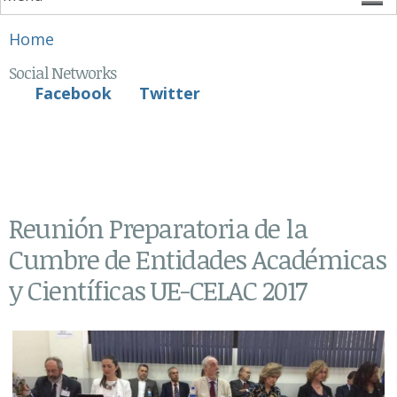
You are here
Home
Social Networks
Facebook
Twitter
Reunión Preparatoria de la
Cumbre de Entidades Académicas
y Científicas UE-CELAC 2017