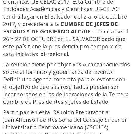
Científicas UE-CELAC 2017. Esta Cumbre de
Entidades Académicas y Científicas UE-CELAC
tendrá lugar en El Salvador del 2 al 6 de octubre
2017, y precederá a la
CUMBRE DE JEFES DE
ESTADO Y DE GOBIERNO ALC/UE
a realizarse el
26 Y 27 DE OCTUBRE en EL SALVADOR dado que
este país tiene la presidencia pro-tempore de
esta iniciativa bi-regional.
La reunión tiene por objetivos Alcanzar acuerdos
sobre el formato y gobernanza del evento;
Definir una agenda concreta para el evento con
el objetivo de que sus resultados puedan ser
incorporados en las deliberaciones de la Tercera
Cumbre de Presidentes y Jefes de Estado.
Participan en esta Reunión Preparatoria:
Juan Alfonso Puentes Soria del Consejo Superior
Universitario Centroamericano (CSCUCA)