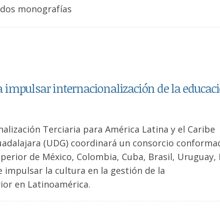
s dos monografías
 impulsar internacionalización de la educac
alización Terciaria para América Latina y el Caribe
Guadalajara (UDG) coordinará un consorcio conforma
uperior de México, Colombia, Cuba, Brasil, Uruguay,
e impulsar la cultura en la gestión de la
rior en Latinoamérica.