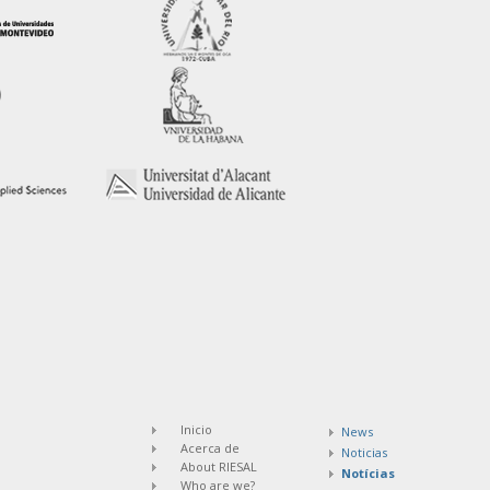
Inicio
News
Acerca de
Noticias
About RIESAL
Notícias
Who are we?