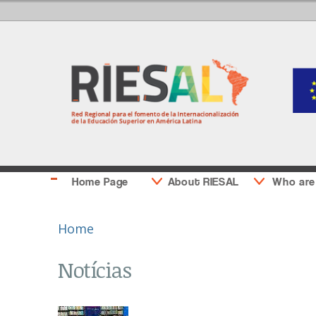
Home Page
About RIESAL
Who are
You are here
Home
Notícias