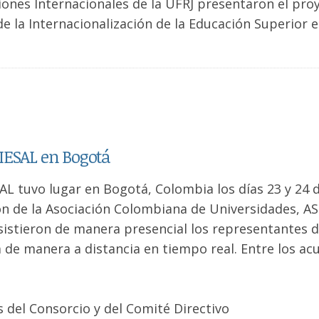
iones Internacionales de la UFRJ presentaron el pro
 la Internacionalización de la Educación Superior 
IESAL en Bogotá
AL tuvo lugar en Bogotá, Colombia los días 23 y 24 
ión de la Asociación Colombiana de Universidades, A
asistieron de manera presencial los representantes d
 de manera a distancia en tiempo real. Entre los ac
 del Consorcio y del Comité Directivo