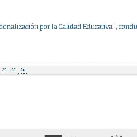
ionalización por la Calidad Educativa¨, cond
22
23
24