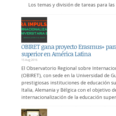
Los temas y división de tareas para la
OBIRET gana proyecto Erasmus+ para
superior en América Latina
15 Aug 2016
El Observatorio Regional sobre Internacion
(OBIRET), con sede en la Universidad de 
prestigiosas instituciones de educación s
Italia, Alemania y Bélgica con el objetivo d
internacionalización de la educación supe