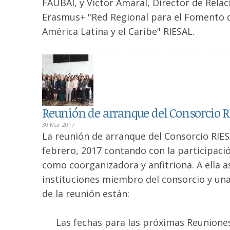
FAUBAI, y Victor Amaral, Director de Relac
Erasmus+ "Red Regional para el Fomento de
América Latina y el Caribe" RIESAL.
Reunión de arranque del Consorcio R
30 Mar 2017
La reunión de arranque del Consorcio RIES
febrero, 2017 contando con la participac
como coorganizadora y anfitriona. A ella 
instituciones miembro del consorcio y una
de la reunión están:
Las fechas para las próximas Reuniones