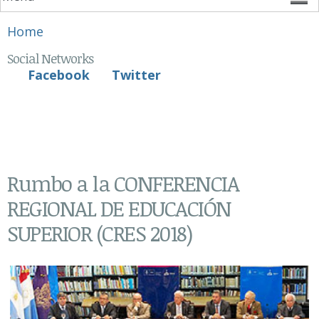
You are here
Home
Social Networks
Facebook
Twitter
Rumbo a la CONFERENCIA
REGIONAL DE EDUCACIÓN
SUPERIOR (CRES 2018)