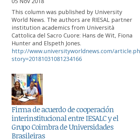
05 Nov 2018
This column was published by University
World News. The authors are RIESAL partner
institution academics from Università
Cattolica del Sacro Cuore: Hans de Wit, Fiona
Hunter and Elspeth Jones.
http://www.universityworldnews.com/article.p
story=20181031081234166
Firma de acuerdo de cooperación
interinstitucional entre IESALC y el
Grupo Coimbra de Universidades
Brasileiras