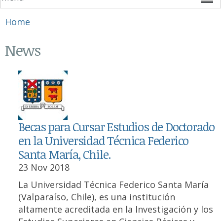
You are here
Home
News
Becas para Cursar Estudios de Doctorado
en la Universidad Técnica Federico
Santa María, Chile.
23 Nov 2018
La Universidad Técnica Federico Santa María
(Valparaíso, Chile), es una institución
altamente acreditada en la Investigación y los