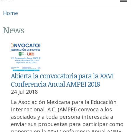
You are here
Home
News
Abierta la convocatoria para la XXVI
Conferencia Anual AMPEI 2018
24 Jul 2018
La Asociación Mexicana para la Educación
Internacional, A.C. (AMPEI) convoca a los
asociados y a toda persona interesada a
enviar sus propuestas para participar como
ponente en la XXVI Conferencia Anual AMPEI