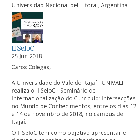
Universidad Nacional del Litoral, Argentina.
II SeIoC
25 Jun 2018
Caros Colegas,
A Universidade do Vale do Itajaí - UNIVALI
realiza o II SeIoC - Seminário de
Internacionalização do Currículo: Intersecções
no Mundo de Conhecimentos, entre os dias 12
e 14 de novembro de 2018, no campus de
Itajaí.
O II SeIoC tem como objetivo apresentar e