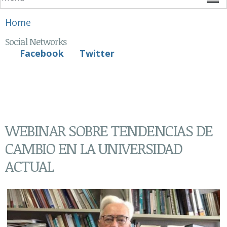
You are here
Home
Social Networks
Facebook
Twitter
WEBINAR SOBRE TENDENCIAS DE
CAMBIO EN LA UNIVERSIDAD
ACTUAL