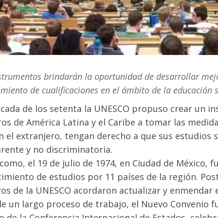
strumentos brindarán la oportunidad de desarrollar mej
miento de cualificaciones en el ámbito de la educación s
écada de los setenta la UNESCO propuso crear un i
s de América Latina y el Caribe a tomar las medida
en el extranjero, tengan derecho a que sus estudios
rente y no discriminatoria.
 como, el 19 de julio de 1974, en Ciudad de México, f
imiento de estudios por 11 países de la región. Pos
s de la UNESCO acordaron actualizar y enmendar e
e un largo proceso de trabajo, el Nuevo Convenio 
o de la Conferencia Internacional de Estados, celebr