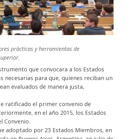
ores prácticas y herramientas de
uperior.
nstrumento que convocara a los Estados
s necesarias para que, quienes reciban un
 sean evaluados de manera justa,
ue ratificado el primer convenio de
teriormente, en el año 2015, los Estados
l Convenio.
fue adoptado por 23 Estados Miembros, en
ada en Buenos Aires, Argentina, en julio de