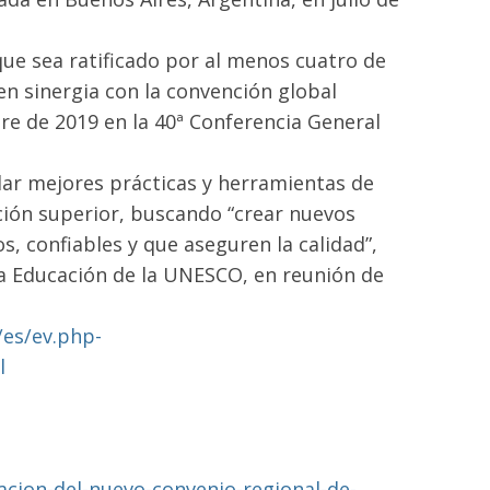
que sea ratificado por al menos cuatro de
en sinergia con la convención global
re de 2019 en la 40ª Conferencia General
ar mejores prácticas y herramientas de
ción superior, buscando “crear nuevos
s, confiables y que aseguren la calidad”,
la Educación de la UNESCO, en reunión de
/es/ev.php-
l
acion-del-nuevo-convenio-regional-de-