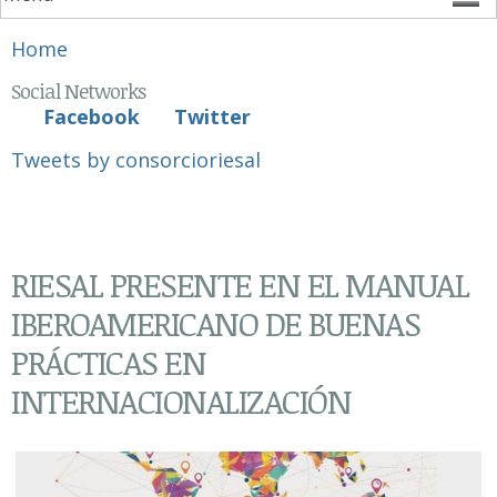
You are here
Home
Social Networks
Facebook
Twitter
Tweets by consorcioriesal
RIESAL PRESENTE EN EL MANUAL
IBEROAMERICANO DE BUENAS
PRÁCTICAS EN
INTERNACIONALIZACIÓN