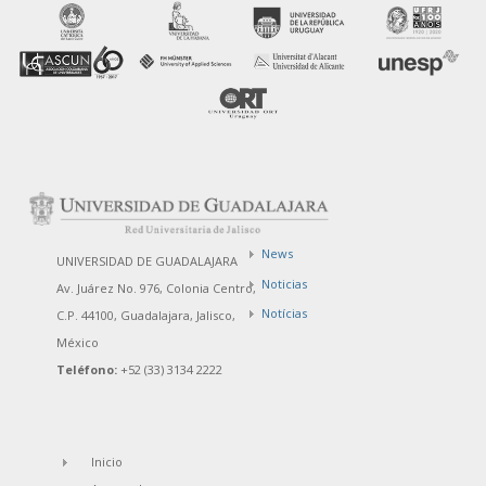
News
UNIVERSIDAD DE GUADALAJARA
Noticias
Av. Juárez No. 976, Colonia Centro,
Notícias
C.P. 44100, Guadalajara, Jalisco,
México
Teléfono:
+52 (33) 3134 2222
Inicio