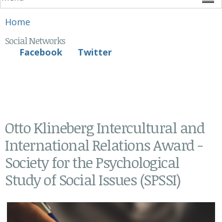
You are here
Home
Social Networks
Facebook
Twitter
Otto Klineberg Intercultural and
International Relations Award -
Society for the Psychological
Study of Social Issues (SPSSI)