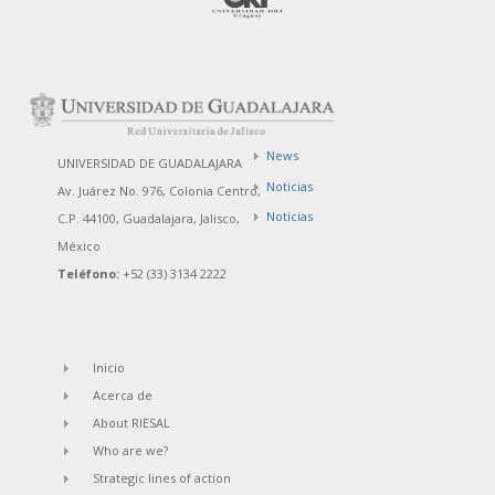
News
UNIVERSIDAD DE GUADALAJARA
Noticias
Av. Juárez No. 976, Colonia Centro,
Notícias
C.P. 44100, Guadalajara, Jalisco,
México
Teléfono:
+52 (33) 3134 2222
Inicio
Acerca de
About RIESAL
Who are we?
Strategic lines of action