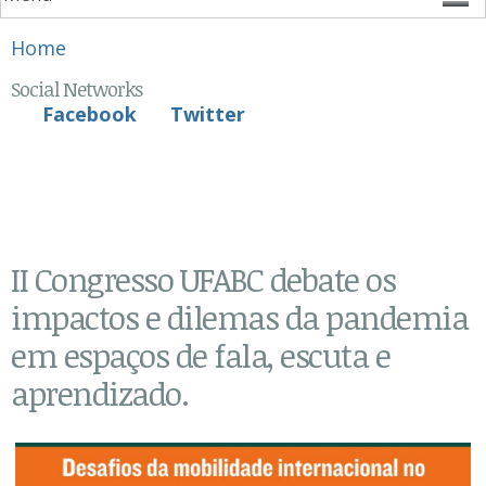
You are here
Home
Social Networks
Facebook
Twitter
II Congresso UFABC debate os
impactos e dilemas da pandemia
em espaços de fala, escuta e
aprendizado.