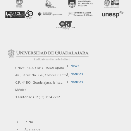
News
UNIVERSIDAD DE GUADALAJARA
Noticias
Av. Juárez No. 976, Colonia Centro,
Notícias
C.P. 44100, Guadalajara, Jalisco,
México
Teléfono:
+52 (33) 3134 2222
Inicio
Acerca de