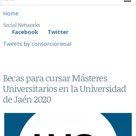
You are here
Home
Social Networks
Facebook
Twitter
Tweets by consorcioriesal
Becas para cursar Másteres
Universitarios en la Universidad
de Jaén 2020