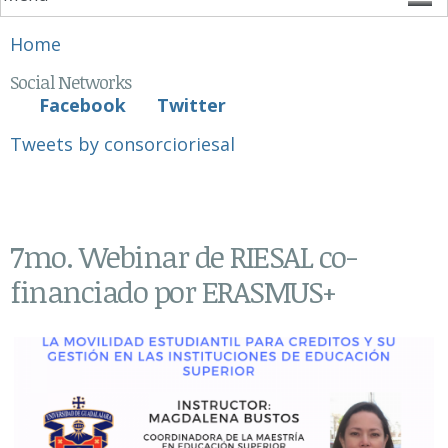
You are here
Home
Social Networks
Facebook
Twitter
Tweets by consorcioriesal
7mo. Webinar de RIESAL co-
financiado por ERASMUS+