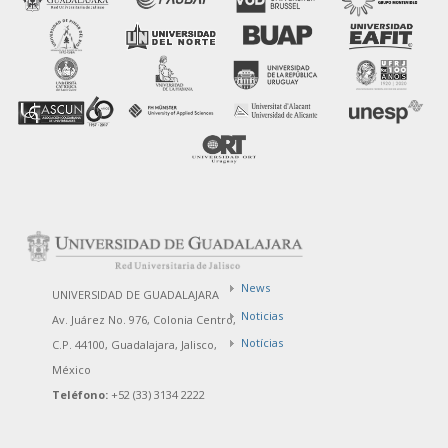
News
UNIVERSIDAD DE GUADALAJARA
Noticias
Av. Juárez No. 976, Colonia Centro,
Notícias
C.P. 44100, Guadalajara, Jalisco,
México
Teléfono:
+52 (33) 3134 2222