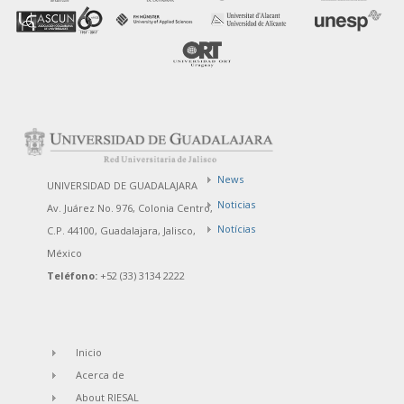
News
UNIVERSIDAD DE GUADALAJARA
Noticias
Av. Juárez No. 976, Colonia Centro,
Notícias
C.P. 44100, Guadalajara, Jalisco,
México
Teléfono:
+52 (33) 3134 2222
Inicio
Acerca de
About RIESAL