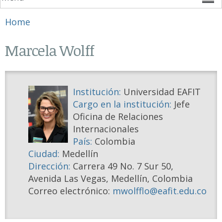
You are here
Home
Marcela Wolff
Institución:
Universidad EAFIT
Cargo en la institución:
Jefe
Oficina de Relaciones
Internacionales
País:
Colombia
Ciudad:
Medellín
Dirección:
Carrera 49 No. 7 Sur 50,
Avenida Las Vegas, Medellín, Colombia
Correo electrónico:
mwolfflo@eafit.edu.co