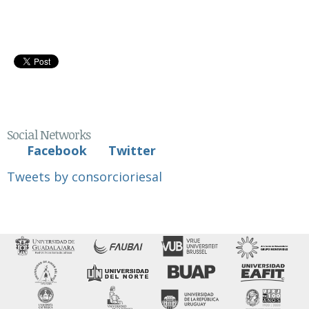
Social Networks
Facebook
Twitter
Tweets by consorcioriesal