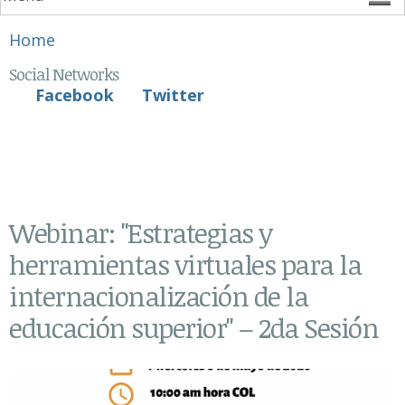
You are here
Home
Social Networks
Facebook
Twitter
Webinar: "Estrategias y
herramientas virtuales para la
internacionalización de la
educación superior" – 2da Sesión