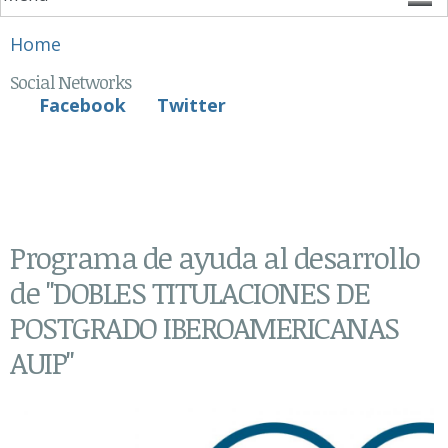
You are here
Home
Social Networks
Facebook
Twitter
Programa de ayuda al desarrollo
de "DOBLES TITULACIONES DE
POSTGRADO IBEROAMERICANAS
AUIP"