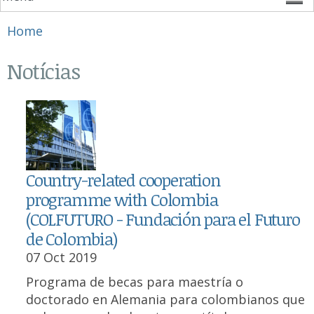
You are here
Home
Notícias
Country-related cooperation
programme with Colombia
(COLFUTURO - Fundación para el Futuro
de Colombia)
07 Oct 2019
Programa de becas para maestría o
doctorado en Alemania para colombianos que