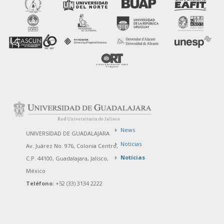
News
UNIVERSIDAD DE GUADALAJARA
Noticias
Av. Juárez No. 976, Colonia Centro,
Notícias
C.P. 44100, Guadalajara, Jalisco,
México
Teléfono:
+52 (33) 3134 2222