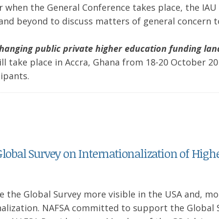
ar when the General Conference takes place, the IAU
and beyond to discuss matters of general concern t
changing public private higher education funding la
ll take place in Accra, Ghana from 18-20 October 20
cipants.
Global Survey on Internationalization of High
e the Global Survey more visible in the USA and, mo
onalization. NAFSA committed to support the Global 