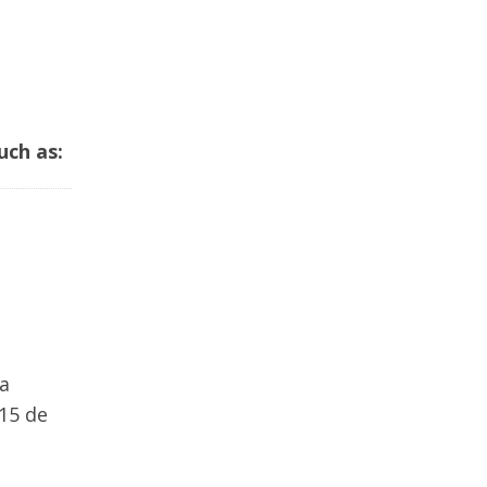
uch as:
ia
 15 de