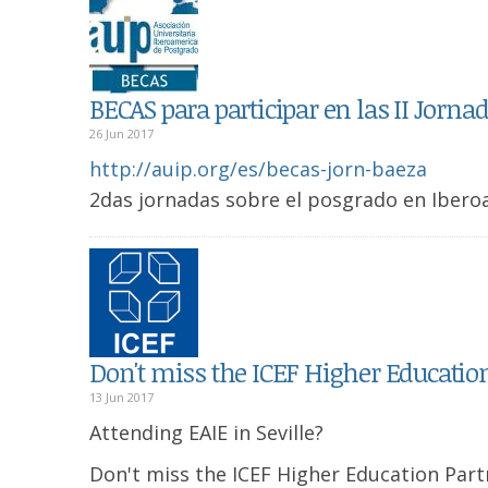
BECAS para participar en las II Jorn
26 Jun 2017
http://auip.org/es/becas-jorn-baeza
2das jornadas sobre el posgrado en Iberoa
Don't miss the ICEF Higher Educati
13 Jun 2017
Attending EAIE in Seville?
Don't miss the ICEF Higher Education Par