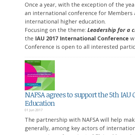
Once a year, with the exception of the ye
an international conference for Members 
international higher education.
Focusing on the theme:
Leadership for a 
the
IAU 2017 International Conference
wi
Conference is open to all interested parti
NAFSA agrees to support the 5th IAU 
Education
01 Jun 2017
The partnership with NAFSA will help mak
generally, among key actors of internati