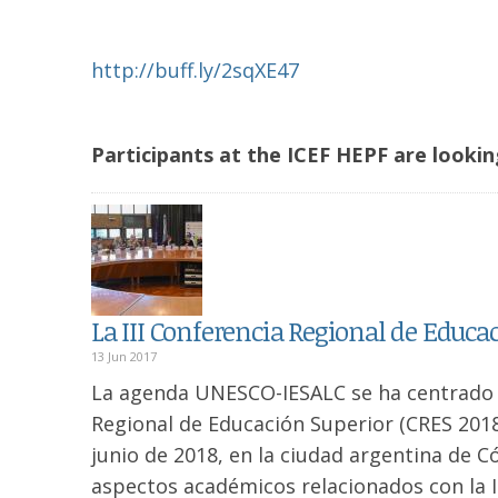
http://buff.ly/2sqXE47
Participants at the ICEF HEPF are looking
La III Conferencia Regional de Educ
13 Jun 2017
La agenda UNESCO-IESALC se ha centrado en
Regional de Educación Superior (CRES 2018)
junio de 2018, en la ciudad argentina de 
aspectos académicos relacionados con la II