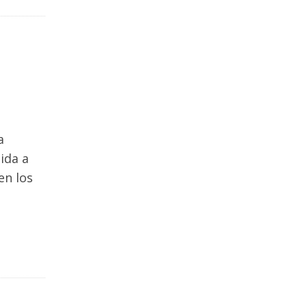
a
ida a
en los