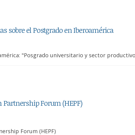
adas sobre el Postgrado en Iberoamérica
mérica: "Posgrado universitario y sector productiv
on Partnership Forum (HEPF)
tnership Forum (HEPF)