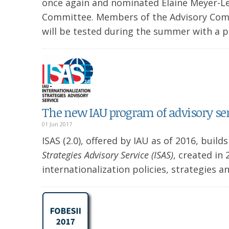
once again and nominated Elaine Meyer-Le
Committee. Members of the Advisory Comm
will be tested during the summer with a pi
The new IAU program of advisory ser
01 Jun 2017
ISAS (2.0), offered by IAU as of 2016, build
Strategies Advisory Service (ISAS)
, created in
internationalization policies, strategies 