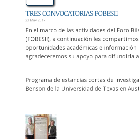
TRES CONVOCATORIAS FOBESII
23 May 2017
En el marco de las actividades del Foro Bi
(FOBESII), a continuación les compartimo
oportunidades académicas e información r
agradeceremos su apoyo para difundirla a t
Programa de estancias cortas de investiga
Benson de la Universidad de Texas en Aus