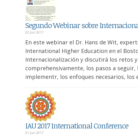
Segundo Webinar sobre Internacional
02 Jun 2017
En este webinar el Dr. Hans de Wit, expert
International Higher Education en el Bost
Internacionalización y discutirá los retos 
comprehensivamente, los pasos a seguir, 
implementr, los enfoques necesarios, los 
IAU 2017 International Conference
01 Jun 2017