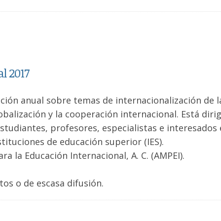
l 2017
ación anual sobre temas de internacionalización de l
balización y la cooperación internacional. Está dirig
estudiantes, profesores, especialistas e interesados 
stituciones de educación superior (IES).
a la Educación Internacional, A. C. (AMPEI).
tos o de escasa difusión.