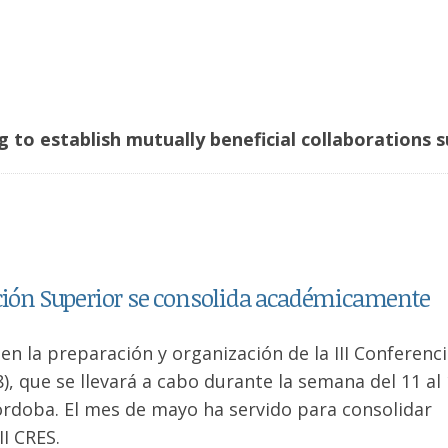
 to establish mutually beneficial collaborations s
ación Superior se consolida académicamente
 la preparación y organización de la III Conferenc
, que se llevará a cabo durante la semana del 11 al
Córdoba. El mes de mayo ha servido para consolidar
I CRES.