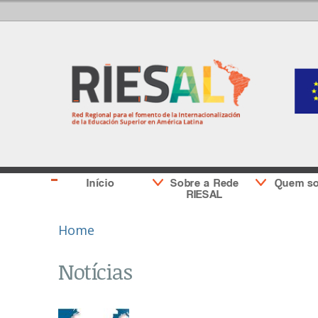
Início
Sobre a Rede
Quem s
RIESAL
You are here
Home
Notícias