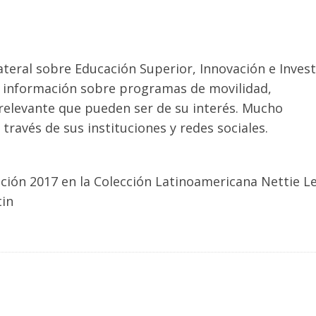
lateral sobre Educación Superior, Innovación e Inves
s información sobre programas de movilidad,
elevante que pueden ser de su interés. Mucho
ravés de sus instituciones y redes sociales.
ción 2017 en la Colección Latinoamericana Nettie L
tin