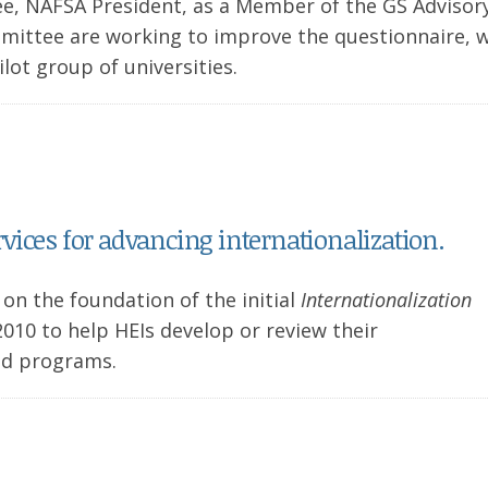
e, NAFSA President, as a Member of the GS Advisor
ittee are working to improve the questionnaire, 
lot group of universities.
vices for advancing internationalization.
s on the foundation of the initial
Internationalization
 2010 to help HEIs develop or review their
and programs.