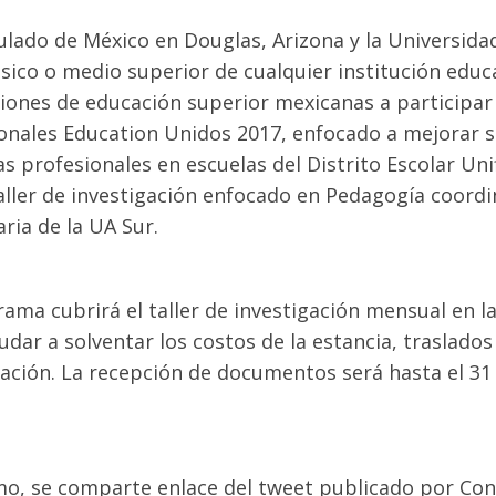
ulado de México en Douglas, Arizona y la Universida
ásico o medio superior de cualquier institución educ
ciones de educación superior mexicanas a participar
onales Education Unidos 2017, enfocado a mejorar 
as profesionales en escuelas del Distrito Escolar Un
aller de investigación enfocado en Pedagogía coord
ria de la UA Sur.
rama cubrirá el taller de investigación mensual en l
udar a solventar los costos de la estancia, traslados 
ación. La recepción de documentos será hasta el 31
o, se comparte enlace del tweet publicado por Co