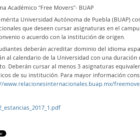
ma Académico “Free Movers”- BUAP
mérita Universidad Autónoma de Puebla (BUAP) conv
cionales que deseen cursar asignaturas en el campus 
onvenio o acuerdo con la institución de origen.
udiantes deberán acreditar dominio del idioma españ
án al calendario de la Universidad con una duració
o. Deberán cursar al menos 3 asignaturas equivale
cos de su institución. Para mayor información cons
://www.relacionesinternacionales.buap.mx/freemove
2_estancias_2017_1.pdf