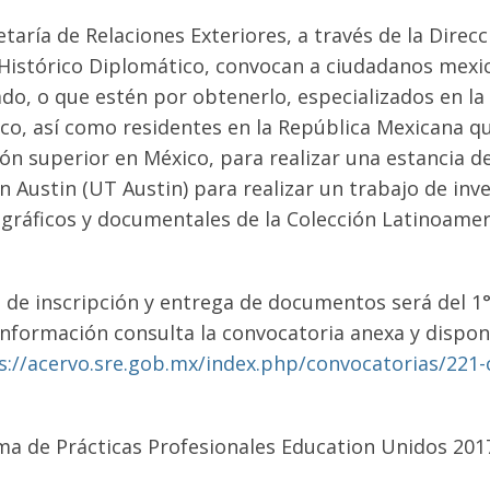
etaría de Relaciones Exteriores, a través de la Direc
Histórico Diplomático, convocan a ciudadanos mexi
do, o que estén por obtenerlo, especializados en la 
co, así como residentes en la República Mexicana qu
ón superior en México, para realizar una estancia d
n Austin (UT Austin) para realizar un trabajo de inve
ráficos y documentales de la Colección Latinoamer
o de inscripción y entrega de documentos será del 1° 
nformación consulta la convocatoria anexa y dispon
s://acervo.sre.gob.mx/index.php/convocatorias/221
a de Prácticas Profesionales Education Unidos 2017