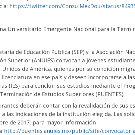
cia:
https://twitter.com/ConsulMexDou/status/849
a Universitario Emergente Nacional para la Termi
etaría de Educación Pública (SEP) y la Asociación Na
ón Superior (ANUIES) convocan a jóvenes estudiante
 Unidos de América, quienes por su condición migra
e licenciatura en ese país y deseen incorporarse a la
as (IES) para concluir sus estudios mediante el Pr
 Terminación de Estudios Superiores (PUENTES).
irantes deberán contar con la revalidación de sus es
 a las indicaciones de la institución elegida. Las so
re de 2017, para mayor información
ta
http://puentes.anuies.mx/public/site/convocatori