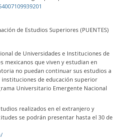
354007109939201
nación de Estudios Superiores (PUENTES)
cional de Universidades e Instituciones de
s mexicanos que viven y estudian en
toria no puedan continuar sus estudios a
s instituciones de educación superior
ograma Universitario Emergente Nacional
tudios realizados en el extranjero y
licitudes se podrán presentar hasta el 30 de
a/