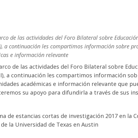
rco de las actividades del Foro Bilateral sobre Educación
I), a continuación les compartimos información sobre p
cas e información relevante
arco de las actividades del Foro Bilateral sobre Edu
I), a continuación les compartimos información so
idades académicas e información relevante que pue
eremos su apoyo para difundirla a través de sus inst
a de estancias cortas de investigación 2017 en la 
de la Universidad de Texas en Austin