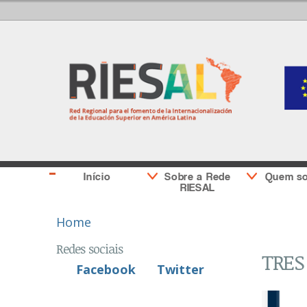
Início
Sobre a Rede
Quem s
RIESAL
You are here
Home
Redes sociais
TRES
Facebook
Twitter