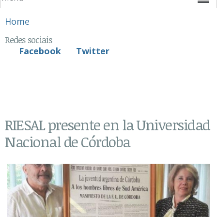
You are here
Home
Redes sociais
Facebook
Twitter
RIESAL presente en la Universidad
Nacional de Córdoba