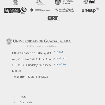
News
UNIVERSIDAD DE GUADALAJARA
Noticias
Av. Juárez No. 976, Colonia Centro,
Notícias
C.P. 44100, Guadalajara, Jalisco,
México
Teléfono:
+52 (33) 3134 2222
Inicio
Acerca de