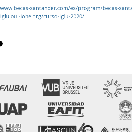
/www.becas-santander.com/es/program/becas-santa
/iglu.oui-iohe.org/curso-iglu-2020/