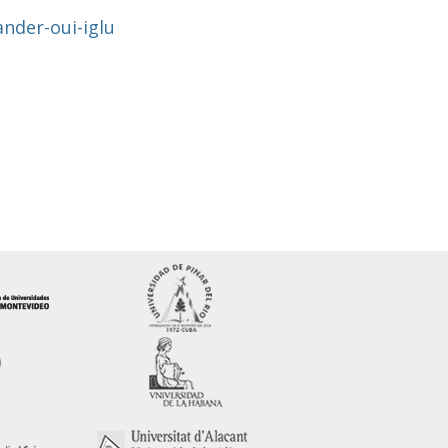
nder-oui-iglu