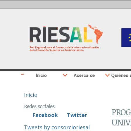
Inicio
Acerca de
Quiénes
Se encuentra usted aquí
Inicio
Redes sociales
PROG
Facebook
Twitter
UNIV
Tweets by consorcioriesal