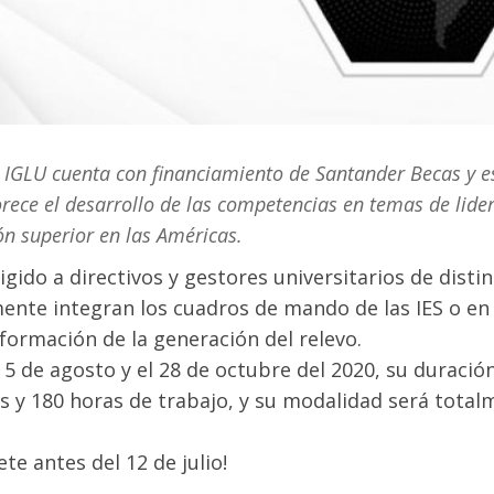
 IGLU cuenta con financiamiento de Santander Becas y es
rece el desarrollo de las competencias en temas de lide
n superior en las Américas.
rigido a directivos y gestores universitarios de disti
ente integran los cuadros de mando de las IES o en
 formación de la generación del relevo.
el 5 de agosto y el 28 de octubre del 2020, su duraci
 y 180 horas de trabajo, y su modalidad será totalme
ete antes del 12 de julio!