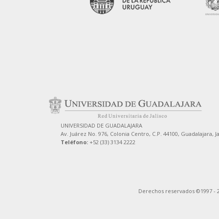
UNIVERSIDAD DE GUADALAJARA
Av. Juárez No. 976, Colonia Centro, C.P. 44100, Guadalajara, J
Teléfono:
+52 (33) 3134 2222
Derechos reservados ©1997 - 2