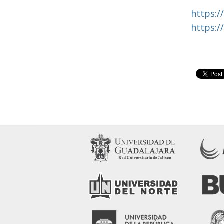
https:/
https:/