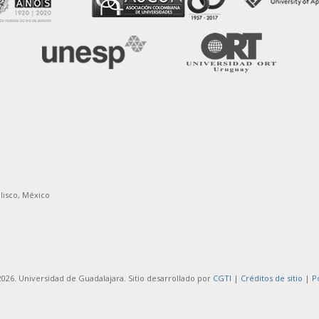
alisco, México
026. Universidad de Guadalajara. Sitio desarrollado por
CGTI
|
Créditos de sitio
|
P