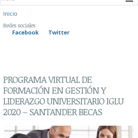
Se encuentra usted aquí
Inicio
Redes sociales
Facebook
Twitter
PROGRAMA VIRTUAL DE
FORMACIÓN EN GESTIÓN Y
LIDERAZGO UNIVERSITARIO IGLU
2020 – SANTANDER BECAS