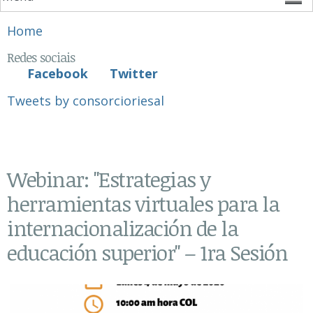
You are here
Home
Redes sociais
Facebook
Twitter
Tweets by consorcioriesal
Webinar: "Estrategias y
herramientas virtuales para la
internacionalización de la
educación superior" – 1ra Sesión