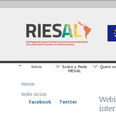
Início
Sobre a Rede
Quem s
RIESAL
You are here
Home
Redes sociais
Webin
Facebook
Twitter
inter