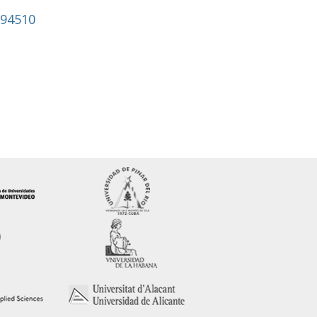
994510