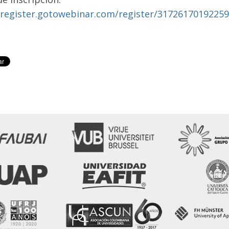
/register.gotowebinar.com/register/3172617019225