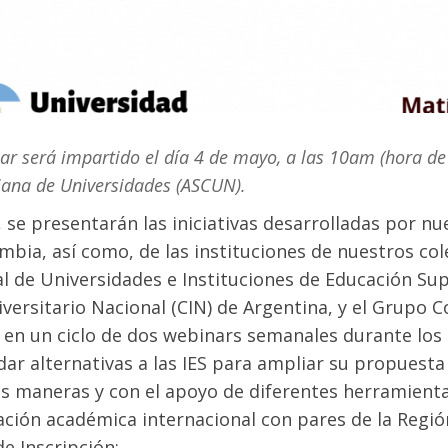
ar será impartido el día 4 de mayo, a las 10am (hora de
ana de Universidades (ASCUN).
, se presentarán las iniciativas desarrolladas por n
mbia, así como, de las instituciones de nuestros col
l de Universidades e Instituciones de Educación Sup
iversitario Nacional (CIN) de Argentina, y el Grupo
 en un ciclo de dos webinars semanales durante los 
dar alternativas a las IES para ampliar su propuesta
as maneras y con el apoyo de diferentes herramienta
ción académica internacional con pares de la Regió
de Inscripción: