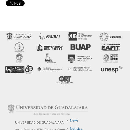
News
UNIVERSIDAD DE GUADALAJARA
Noticias
Av. Juárez No. 976, Colonia Centro,