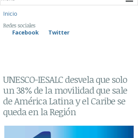
Se encuentra usted aquí
Inicio
Redes sociales
Facebook
Twitter
UNESCO-IESALC desvela que solo
un 38% de la movilidad que sale
de América Latina y el Caribe se
queda en la Región