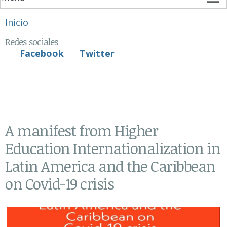
Se encuentra usted aquí
Inicio
Redes sociales
Facebook
Twitter
A manifest from Higher
Education Internationalization in
Latin America and the Caribbean
on Covid-19 crisis