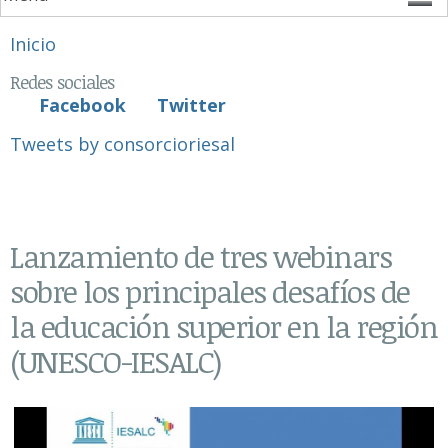
Se encuentra usted aquí
Inicio
Redes sociales
Facebook
Twitter
Tweets by consorcioriesal
Lanzamiento de tres webinars
sobre los principales desafíos de
la educación superior en la región
(UNESCO-IESALC)