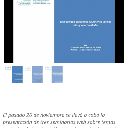
El pasado 26 de noviembre se llevó a cabo la
presentación de tres seminarios web sobre temas