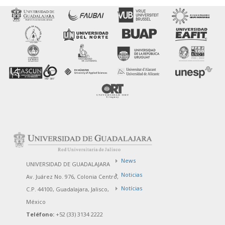
News
UNIVERSIDAD DE GUADALAJARA
Noticias
Av. Juárez No. 976, Colonia Centro,
Notícias
C.P. 44100, Guadalajara, Jalisco,
México
Teléfono:
+52 (33) 3134 2222