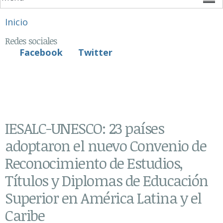
Se encuentra usted aquí
Inicio
Redes sociales
Facebook
Twitter
IESALC-UNESCO: 23 países
adoptaron el nuevo Convenio de
Reconocimiento de Estudios,
Títulos y Diplomas de Educación
Superior en América Latina y el
Caribe