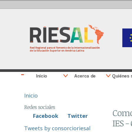
Inicio
Acerca de
Quiénes
Se encuentra usted aquí
Inicio
Redes sociales
Como 
Facebook
Twitter
IES -
Tweets by consorcioriesal