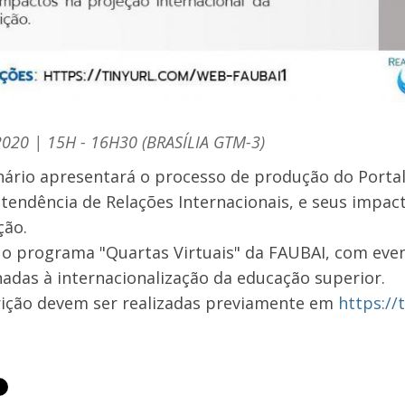
2020 | 15H - 16H30 (BRASÍLIA GTM-3)
ário apresentará o processo de produção do Portal 
tendência de Relações Internacionais, e seus impact
ção.
 o programa "Quartas Virtuais" da FAUBAI, com eve
nadas à internacionalização da educação superior.
rição devem ser realizadas previamente em
https://