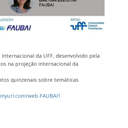
Internacional da UFF, desenvolvido pela
os na projeção internacional da
ntos quinzenais sobre temáticas
tinyurl.com/web-FAUBAI1