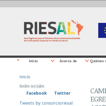
Inicio
Acerca de
Quiénes
Se encuentra usted aquí
Inicio
Redes sociales
CAMP
Facebook
Twitter
EGRE
Tweets by consorcioriesal