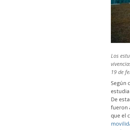
Los estu
vivencia
19 de fe
Según c
estudia
De esta
fueron 
que el 
movilid