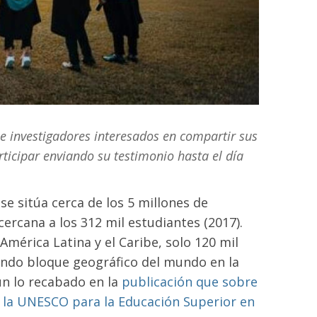
 e investigadores interesados en compartir sus
ticipar enviando su testimonio hasta el día
e sitúa cerca de los 5 millones de
cercana a los 312 mil estudiantes (2017).
América Latina y el Caribe, solo 120 mil
gundo bloque geográfico del mundo en la
ún lo recabado en la
publicación que sobre
e la UNESCO para la Educación Superior en