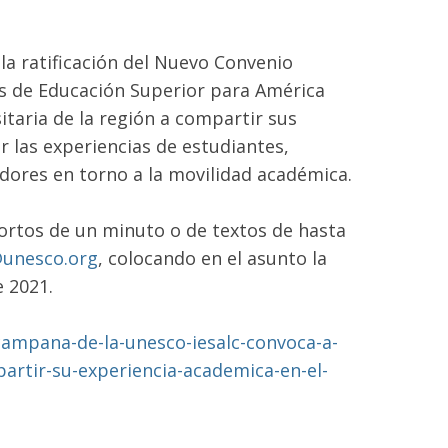
la ratificación del Nuevo Convenio
as de Educación Superior para América
itaria de la región a compartir sus
ar las experiencias de estudiantes,
adores en torno a la movilidad académica.
cortos de un minuto o de textos de hasta
@unesco.org
, colocando en el asunto la
e 2021.
campana-de-la-unesco-iesalc-convoca-a-
partir-su-experiencia-academica-en-el-