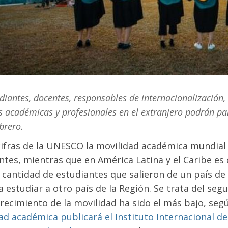
diantes, docentes, responsables de internacionalización,
s académicas y profesionales en el extranjero podrán par
brero.
ifras de la UNESCO la movilidad académica mundial s
ntes, mientras que en América Latina y el Caribe es 
 cantidad de estudiantes que salieron de un país de 
a estudiar a otro país de la Región. Se trata del se
crecimiento de la movilidad ha sido el más bajo, seg
ad académica publicará el Instituto Internacional d