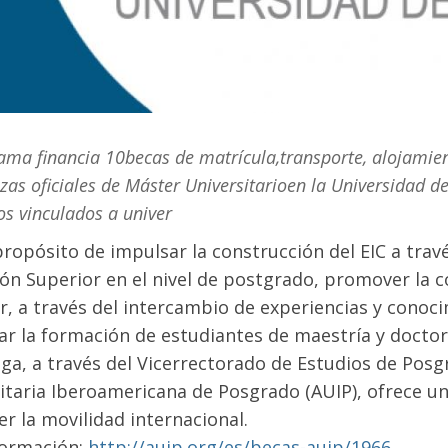
ama financia 10becas de matrícula,transporte, alojamie
as oficiales de Máster Universitarioen la Universidad de
s vinculados a univer
propósito de impulsar la construcción del EIC a trav
ón Superior en el nivel de postgrado, promover la 
r, a través del intercambio de experiencias y cono
r la formación de estudiantes de maestría y doctora
ga, a través del Vicerrectorado de Estudios de Posg
itaria Iberoamericana de Posgrado (AUIP), ofrece un
er la movilidad internacional.
formación:
http://auip.org/es/becas-auip/1966