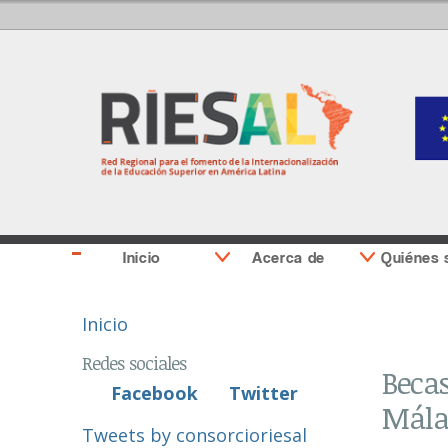
Inicio
Acerca de
Quiénes
Se encuentra usted aquí
Inicio
Redes sociales
Becas
Facebook
Twitter
Mála
Tweets by consorcioriesal