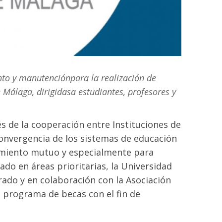
nto y manutenciónpara la realización de
 Málaga, dirigidasa estudiantes, profesores y
és de la cooperación entre Instituciones de
convergencia de los sistemas de educación
cimiento mutuo y especialmente para
do en áreas prioritarias, la Universidad
rado y en colaboración con la Asociación
 programa de becas con el fin de