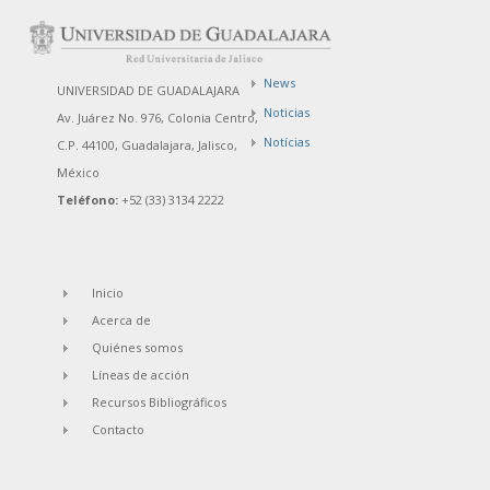
News
UNIVERSIDAD DE GUADALAJARA
Noticias
Av. Juárez No. 976, Colonia Centro,
Notícias
C.P. 44100, Guadalajara, Jalisco,
México
Teléfono:
+52 (33) 3134 2222
Inicio
Acerca de
Quiénes somos
Líneas de acción
Recursos Bibliográficos
Contacto