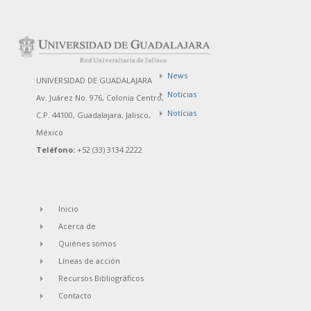
News
UNIVERSIDAD DE GUADALAJARA
Noticias
Av. Juárez No. 976, Colonia Centro,
Notícias
C.P. 44100, Guadalajara, Jalisco,
México
Teléfono:
+52 (33) 3134 2222
Inicio
Acerca de
Quiénes somos
Líneas de acción
Recursos Bibliográficos
Contacto