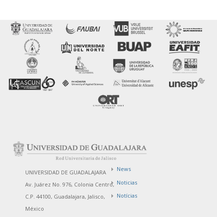
News
UNIVERSIDAD DE GUADALAJARA
Noticias
Av. Juárez No. 976, Colonia Centro,
Notícias
C.P. 44100, Guadalajara, Jalisco,
México