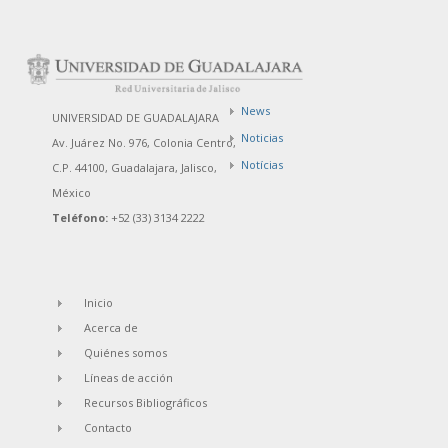
News
UNIVERSIDAD DE GUADALAJARA
Noticias
Av. Juárez No. 976, Colonia Centro,
Notícias
C.P. 44100, Guadalajara, Jalisco,
México
Teléfono:
+52 (33) 3134 2222
Inicio
Acerca de
Quiénes somos
Líneas de acción
Recursos Bibliográficos
Contacto