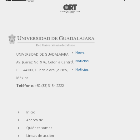
News
UNIVERSIDAD DE GUADALAJARA
Noticias
Av. Juárez No. 976, Colonia Centro,
Notícias
C.P. 44100, Guadalajara, Jalisco,
México
Teléfono:
+52 (33) 3134 2222
Inicio
Acerca de
Quiénes somos
Líneas de acción