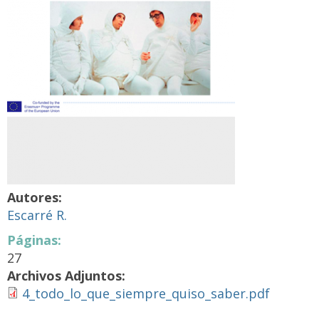
Autores:
Escarré R.
Páginas:
27
Archivos Adjuntos:
4_todo_lo_que_siempre_quiso_saber.pdf