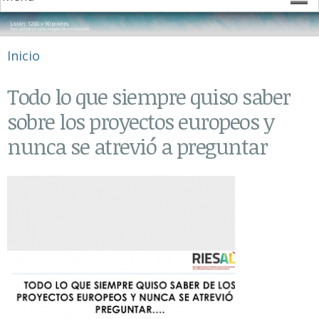
Se encuentra usted aquí
Inicio
Todo lo que siempre quiso saber
sobre los proyectos europeos y
nunca se atrevió a preguntar