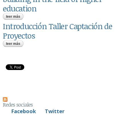
education
leer más
sobre erasmus key action 2. capacity building in the field of
higher education
Introducción Taller Captación de
Proyectos
leer más
sobre introducción taller captación de proyectos
Redes sociales
Facebook
Twitter