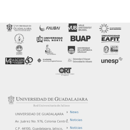
News
UNIVERSIDAD DE GUADALAJARA
Noticias
Av. Juárez No. 976, Colonia Centro,
Notícias
C.P. 44100, Guadalajara, Jalisco,