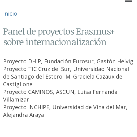
Se encuentra usted aquí
Inicio
Panel de proyectos Erasmus+
sobre internacionalización
Proyecto DHIP, Fundación Eurosur, Gastón Helvig
Proyecto TIC Cruz del Sur, Universidad Nacional
de Santiago del Estero, M. Graciela Cazaux de
Castiglione
Proyecto CAMINOS, ASCUN, Luisa Fernanda
Villamizar
Proyecto INCHIPE, Universidad de Vina del Mar,
Alejandra Araya