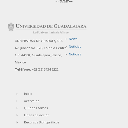
News
UNIVERSIDAD DE GUADALAJARA
Noticias
Av. Juárez No. 976, Colonia Centro,
Notícias
C.P. 44100, Guadalajara, Jalisco,
México
Teléfono:
+52 (33) 3134 2222
Inicio
Acerca de
Quiénes somos
Líneas de acción
Recursos Bibliográficos