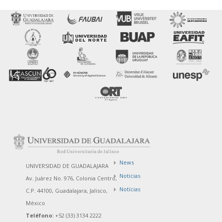
News
UNIVERSIDAD DE GUADALAJARA
Noticias
Av. Juárez No. 976, Colonia Centro,
Notícias
C.P. 44100, Guadalajara, Jalisco,
México
Teléfono:
+52 (33) 3134 2222