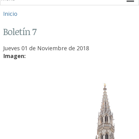
Se encuentra usted aquí
Inicio
Boletín 7
Jueves 01 de Noviembre de 2018
Imagen: