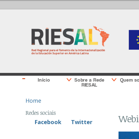
Início
Sobre a Rede
Quem s
RIESAL
You are here
Home
Redes sociais
Webin
Facebook
Twitter