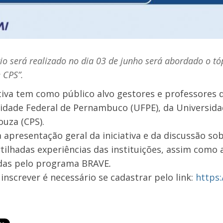
io será realizado no dia 03 de junho será abordado o t
 CPS”.
ativa tem como público alvo gestores e professores 
idade Federal de Pernambuco (UFPE), da Universida
ouza (CPS).
 apresentação geral da iniciativa e da discussão sob
ilhadas experiências das instituições, assim como 
idas pelo programa BRAVE
.
 inscrever é necessário se cadastrar pelo link:
https: