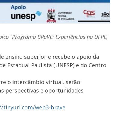
ópico “Programa BRaVE: Experiências na UFPE,
de ensino superior e recebe o apoio da
de Estadual Paulista (UNESP) e do Centro
re o intercâmbio virtual, serão
as perspectivas e oportunidades
//tinyurl.com/web3-brave