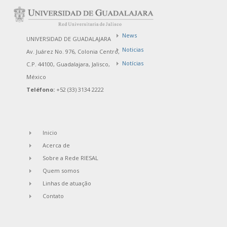
News
UNIVERSIDAD DE GUADALAJARA
Noticias
Av. Juárez No. 976, Colonia Centro,
Notícias
C.P. 44100, Guadalajara, Jalisco,
México
Teléfono:
+52 (33) 3134 2222
Inicio
Acerca de
Sobre a Rede RIESAL
Quem somos
Linhas de atuação
Contato