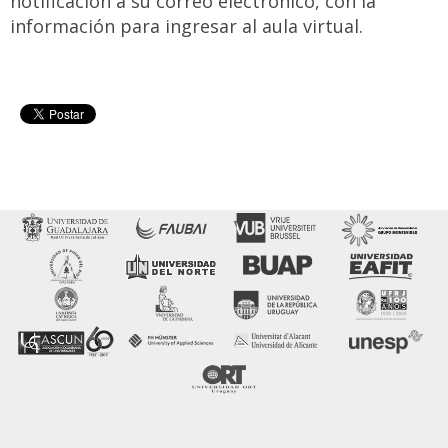
notificación a su correo electrónico, con la
información para ingresar al aula virtual.