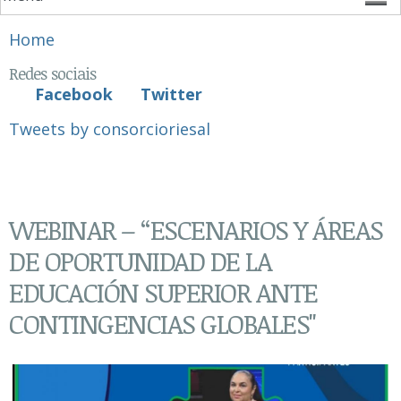
You are here
Home
Redes sociais
Facebook
Twitter
Tweets by consorcioriesal
WEBINAR – “ESCENARIOS Y ÁREAS
DE OPORTUNIDAD DE LA
EDUCACIÓN SUPERIOR ANTE
CONTINGENCIAS GLOBALES"