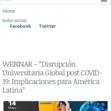
You are here
Home
Redes sociais
Facebook
Twitter
WEBINAR – “Disrupción
Universitaria Global post COVID-
19: Implicaciones para América
Latina”