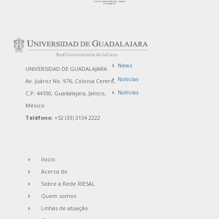
News
UNIVERSIDAD DE GUADALAJARA
Noticias
Av. Juárez No. 976, Colonia Centro,
Notícias
C.P. 44100, Guadalajara, Jalisco,
México
Teléfono:
+52 (33) 3134 2222
Inicio
Acerca de
Sobre a Rede RIESAL
Quem somos
Linhas de atuação