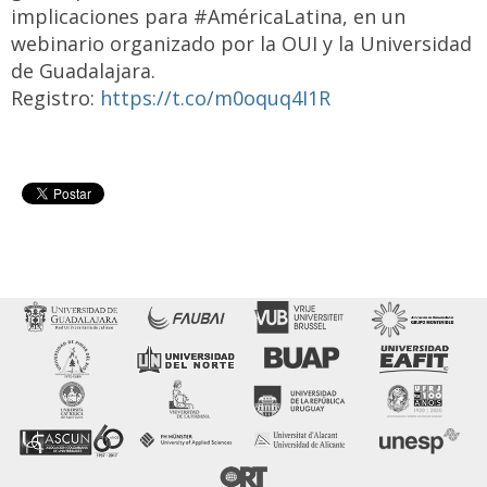
implicaciones para #AméricaLatina, en un
webinario organizado por la OUI y la Universidad
de Guadalajara.
Registro:
https://t.co/m0oquq4I1R