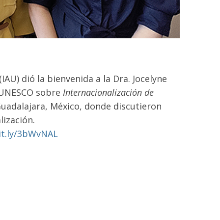
(IAU) dió la bienvenida a la Dra. Jocelyne
ra UNESCO sobre
Internacionalización de
uadalajara, México, donde discutieron
lización.
bit.ly/3bWvNAL