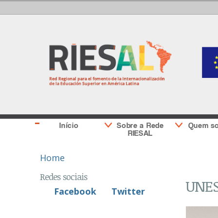
Início
Sobre a Rede
Quem s
RIESAL
You are here
Home
Redes sociais
UNES
Facebook
Twitter