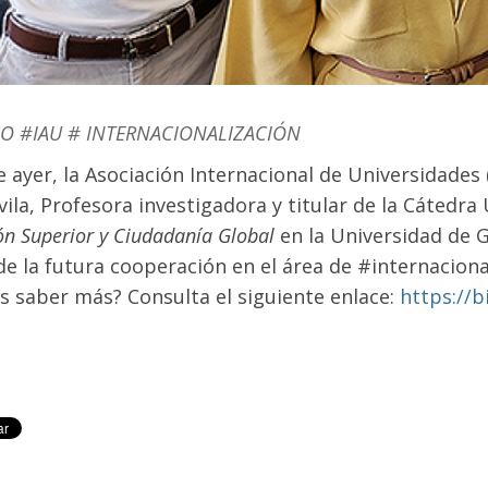
O #IAU # INTERNACIONALIZACIÓN
de ayer, la Asociación Internacional de Universidades 
vila, Profesora investigadora y titular de la Cáted
ón Superior y Ciudadanía Global
en la Universidad de G
de la futura cooperación en el área de #internaciona
s saber más? Consulta el siguiente enlace:
https://