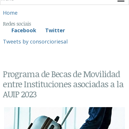
You are here
Home
Redes sociais
Facebook
Twitter
Tweets by consorcioriesal
Programa de Becas de Movilidad
entre Instituciones asociadas a la
AUIP 2023