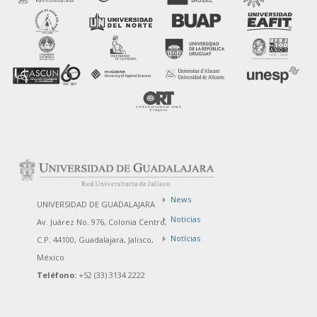
News
UNIVERSIDAD DE GUADALAJARA
Noticias
Av. Juárez No. 976, Colonia Centro,
Notícias
C.P. 44100, Guadalajara, Jalisco,
México
Teléfono:
+52 (33) 3134 2222