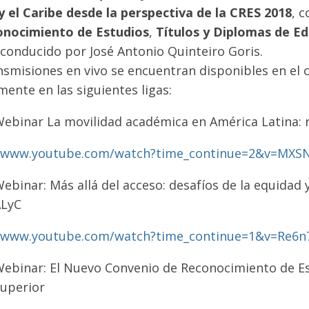
y el Caribe desde la perspectiva de la CRES 2018
, 
onocimiento de Estudios
,
Títulos y Diplomas de Ed
 conducido por José Antonio Quinteiro Goris.
nsmisiones en vivo se encuentran disponibles en el
mente en las siguientes ligas:
ebinar La movilidad académica en América Latina: 
//www.youtube.com/watch?time_continue=2&v=MXS
ebinar: Más allá del acceso: desafíos de la equidad 
ALyC
//www.youtube.com/watch?time_continue=1&v=Re6
ebinar: El Nuevo Convenio de Reconocimiento de Es
uperior