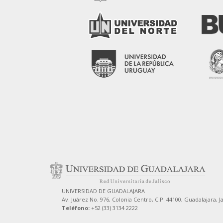
UNIVERSIDAD DE GUADALAJARA
Av. Juárez No. 976, Colonia Centro, C.P. 44100, Guadalajara, J
Teléfono:
+52 (33) 3134 2222