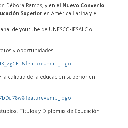
con Débora Ramos; y en
el Nuevo Convenio
ucación Superior
en América Latina y el
 canal de youtube de UNESCO-IESALC o
retos y oportunidades.
NK_2gCEo&feature=emb_logo
y la calidad de la educación superior en
n7bDu78w&feature=emb_logo
tudios, Títulos y Diplomas de Educación