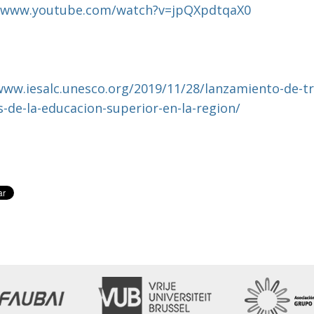
//www.youtube.com/watch?v=jpQXpdtqaX0
www.iesalc.unesco.org/2019/11/28/lanzamiento-de-tr
s-de-la-educacion-superior-en-la-region/