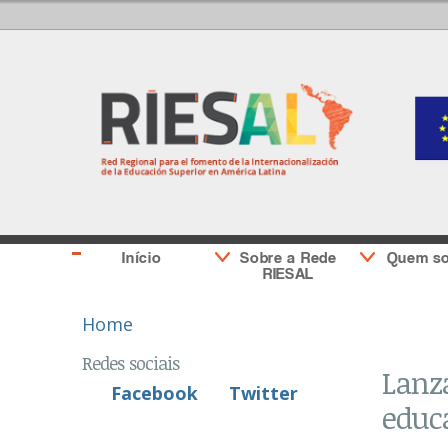
Início
Sobre a Rede
Quem s
RIESAL
You are here
Home
Redes sociais
Lanza
Facebook
Twitter
educa