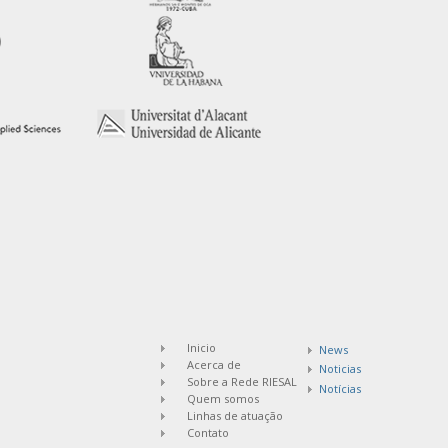
Inicio
News
Acerca de
Noticias
Sobre a Rede RIESAL
Notícias
Quem somos
Linhas de atuação
Contato