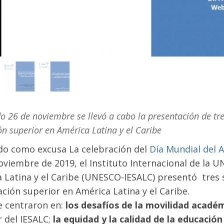
o 26 de noviembre se llevó a cabo la presentación de tr
n superior en América Latina y el Caribe
o como excusa La celebración del
Día Mundial del A
oviembre de 2019, el Instituto Internacional de la 
 Latina y el Caribe (UNESCO-IESALC) presentó tres
ación superior en América Latina y el Caribe.
e centraron en:
los desafíos de la movilidad acadé
r del IESALC;
la equidad y la calidad de la educació