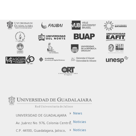
News
UNIVERSIDAD DE GUADALAJARA
Noticias
Av. Juárez No. 976, Colonia Centro,
Notícias
C.P. 44100, Guadalajara, Jalisco,