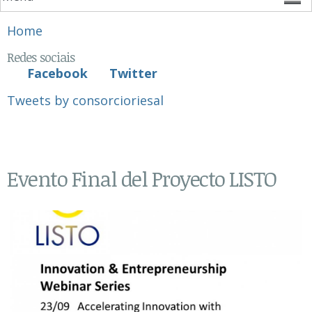
You are here
Home
Redes sociais
Facebook
Twitter
Tweets by consorcioriesal
Evento Final del Proyecto LISTO