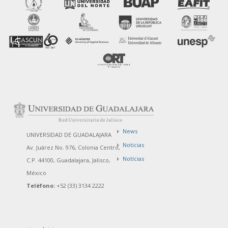
News
UNIVERSIDAD DE GUADALAJARA
Noticias
Av. Juárez No. 976, Colonia Centro,
Notícias
C.P. 44100, Guadalajara, Jalisco,
México
Teléfono:
+52 (33) 3134 2222