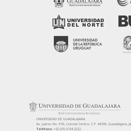
UNIVERSIDAD DE GUADALAJARA
Av. Juárez No. 976, Colonia Centro, C.P. 44100, Guadalajara, J
Teléfono:
+52 (33) 3134 2222