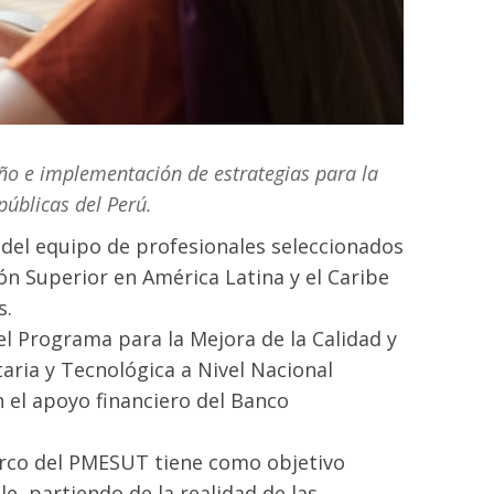
eño e implementación de estrategias para la
públicas del Perú.
s del equipo de profesionales seleccionados
ón Superior en América Latina y el Caribe
s.
 el Programa para la Mejora de la Calidad y
taria y Tecnológica a Nivel Nacional
 el apoyo financiero del Banco
arco del PMESUT tiene como objetivo
e, partiendo de la realidad de las