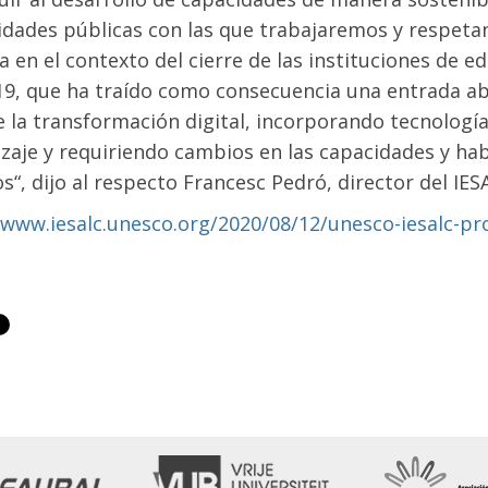
idades públicas con las que trabajaremos y respetand
 en el contexto del cierre de las instituciones de ed
9, que ha traído como consecuencia una entrada ab
e la transformación digital, incorporando tecnologí
zaje y requiriendo cambios en las capacidades y hab
s“, dijo al respecto Francesc Pedró, director del IES
/www.iesalc.unesco.org/2020/08/12/unesco-iesalc-pro