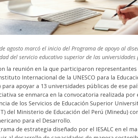
 de agosto marcó el inicio del Programa de apoyo al dis
dad del servicio educativo superior de las universidades 
con la reunión en la que participaron representante
Instituto Internacional de la UNESCO para la Educaci
) para apoyar a 13 universidades públicas de ese paí
iciativa se enmarca en la convocatoria realizada por
ncia de los Servicios de Educación Superior Universi
) del Ministerio de Educación del Perú (Minedu) con
ericano para el Desarrollo.
grama de estrategia diseñado por el IESALC en el m
uir al desarrollo de capacidades de manera sostenibl