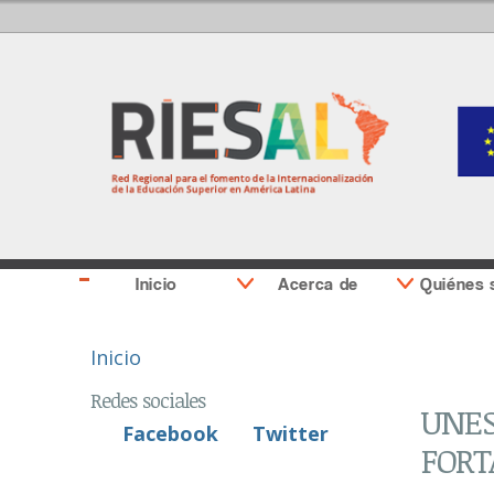
Inicio
Acerca de
Quiénes
Se encuentra usted aquí
Inicio
Redes sociales
UNES
Facebook
Twitter
FORT